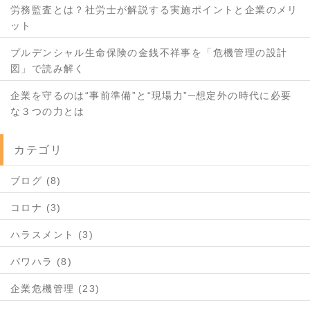
労務監査とは？社労士が解説する実施ポイントと企業のメリ
ット
プルデンシャル生命保険の金銭不祥事を「危機管理の設計
図」で読み解く
企業を守るのは“事前準備”と“現場力”─想定外の時代に必要
な３つの力とは
カテゴリ
ブログ (8)
コロナ (3)
ハラスメント (3)
パワハラ (8)
企業危機管理 (23)