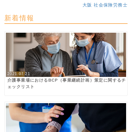
大阪 社会保険労務士
新着情報
2021.07.21
介護事業場におけるBCP（事業継続計画）策定に関するチ
ェックリスト