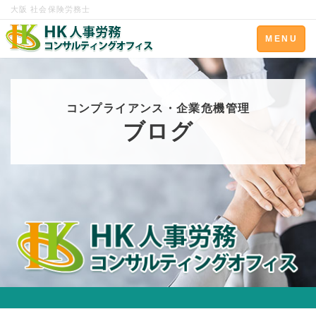
大阪 社会保険労務士
Toggle
MENU
navigation
コンプライアンス・企業危機管理
ブログ