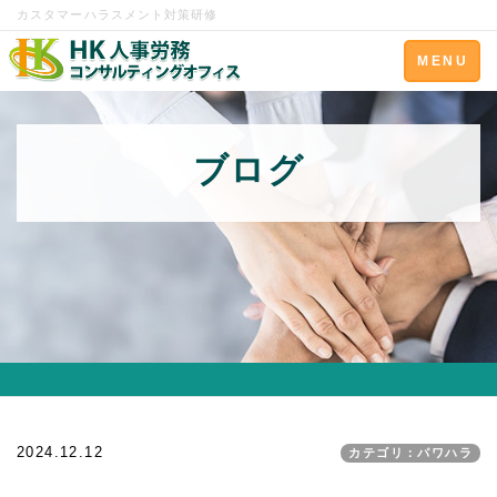
カスタマーハラスメント対策研修
Toggle
MENU
navigation
ブログ
2024.12.12
カテゴリ：パワハラ