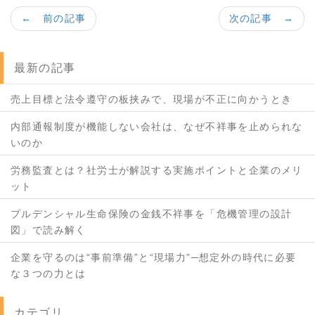
← 前の記事
次の記事 →
最新の記事
売上目標と法令遵守の板挟みで、現場が不正に向かうとき
内部通報制度が機能しない会社は、なぜ不祥事を止められな
いのか
労務監査とは？社労士が解説する実施ポイントと企業のメリ
ット
プルデンシャル生命保険の金銭不祥事を「危機管理の設計
図」で読み解く
企業を守るのは“事前準備”と“現場力”─想定外の時代に必要
な３つの力とは
カテゴリ