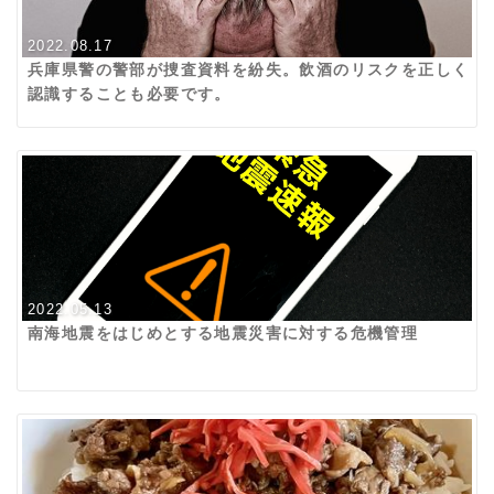
2022.08.17
兵庫県警の警部が捜査資料を紛失。飲酒のリスクを正しく
認識することも必要です。
2022.05.13
南海地震をはじめとする地震災害に対する危機管理