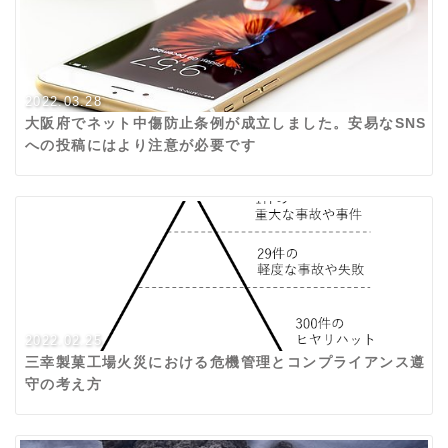
2022.03.28
大阪府でネット中傷防止条例が成立しました。安易なSNS
への投稿にはより注意が必要です
2022.02.25
三幸製菓工場火災における危機管理とコンプライアンス遵
守の考え方