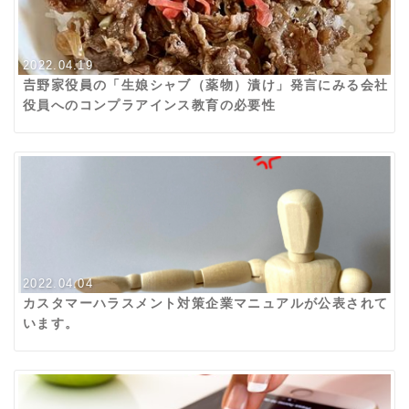
2022.04.19
𠮷野家役員の「生娘シャブ（薬物）漬け」発言にみる会社
役員へのコンプラアインス教育の必要性
2022.04.04
カスタマーハラスメント対策企業マニュアルが公表されて
います。