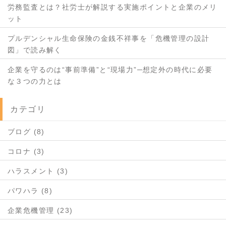
労務監査とは？社労士が解説する実施ポイントと企業のメリ
ット
プルデンシャル生命保険の金銭不祥事を「危機管理の設計
図」で読み解く
企業を守るのは“事前準備”と“現場力”─想定外の時代に必要
な３つの力とは
カテゴリ
ブログ (8)
コロナ (3)
ハラスメント (3)
パワハラ (8)
企業危機管理 (23)