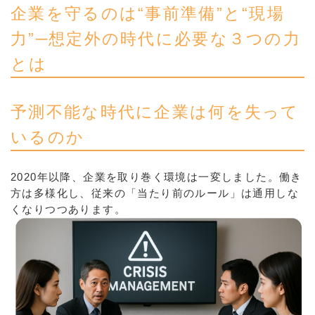
企業を守るのは“事前準備”と“現場
力”─想定外の時代に必要な３つの力
とは
予測不能な時代に企業は何を失って
いるのか
2020年以降、企業を取り巻く環境は一変しました。働き
方は多様化し、従来の「当たり前のルール」は通用しな
くなりつつあります。