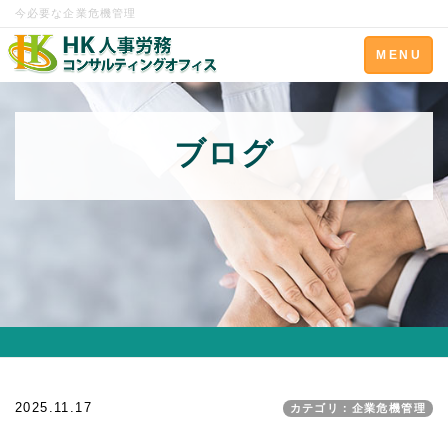
今必要な企業危機管理
Toggle
MENU
navigation
ブログ
2025.11.17
カテゴリ：企業危機管理