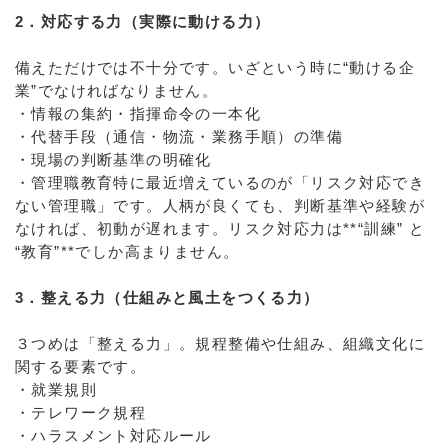
2．対応する力（実際に動ける力）
備えただけでは不十分です。いざという時に“動ける企
業”でなければなりません。
・情報の集約・指揮命令の一本化
・代替手段（通信・物流・業務手順）の準備
・現場の判断基準の明確化
・管理職教育特に最近増えているのが「リスク対応でき
ない管理職」です。人柄が良くても、判断基準や経験が
なければ、初動が遅れます。リスク対応力は**“訓練” と
“教育”**でしか高まりません。
3．整える力（仕組みと風土をつくる力）
３つめは「整える力」。規程整備や仕組み、組織文化に
関する要素です。
・就業規則
・テレワーク規程
・ハラスメント対応ルール