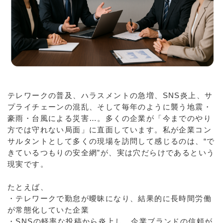
テレワークの普及、ハラスメントの急増、SNS炎上、サ
プライチェーンの混乱、そして毎年のように襲う地震・
豪雨・台風による災害…。多くの企業が「今までのやり
方では守れない局面」に直面しています。私が企業コン
サルタントとして多くの現場を訪問して感じるのは、“で
きているつもりの安全網”が、実は穴だらけであるという
現実です。
たとえば、
・テレワークで勤怠が曖昧になり、結果的に長時間労働
が常態化していた企業
・SNSの軽率な投稿から炎上し、企業ブランドの信頼が