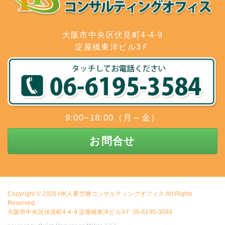
大阪市中央区伏見町4-4-9
淀屋橋東洋ビル3Ｆ
9:00~18:00（月～金）
お問合せ
Copyright © 2026
HK人事労務コンサルティングオフィス
All Rights
Reserved.
大阪市中央区伏見町4-4-9 淀屋橋東洋ビル3Ｆ 06-6195-3584