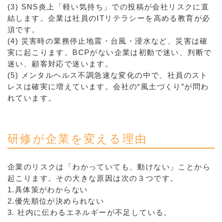
(3) SNS炎上「軽い気持ち」での投稿が会社リスクに直
結します。企業は社員のITリテラシーを高める教育が必
須です。
(4) 災害時の業務停止地震・台風・浸水など、災害は確
実に起こります。BCPがない企業は初動で迷い、判断で
迷い、顧客対応で迷います。
(5) メンタルヘルス不調急速な変化の中で、社員のスト
レスは確実に増えています。会社の“風土づくり”が問わ
れています。
研修が企業を変える理由
企業のリスクは「わかっていても、動けない」ことから
起こります。その大きな原因は次の３つです。
1.具体策がわからない
2.優先順位が決められない
3. 社内に伝わるエネルギーが不足している。