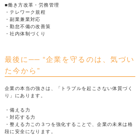
■働き方改革・労務管理
・テレワーク規程
・副業兼業対応
・勤怠不備の改善策
・社内体制づくり
最後に── “企業を守るのは、気づい
た今から”
企業の本当の強さは、「トラブルを起こさない体質づく
り」にあります。
・備える力
・対応する力
・整える力この３つを強化することで、企業の未来は格
段に安全になります。