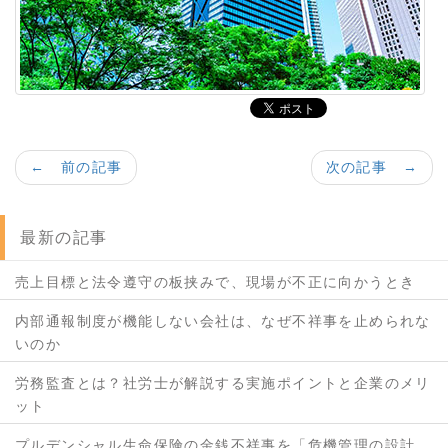
← 前の記事
次の記事 →
最新の記事
売上目標と法令遵守の板挟みで、現場が不正に向かうとき
内部通報制度が機能しない会社は、なぜ不祥事を止められな
いのか
労務監査とは？社労士が解説する実施ポイントと企業のメリ
ット
プルデンシャル生命保険の金銭不祥事を「危機管理の設計