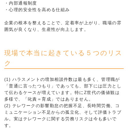
・内部通報制度
・心理的安全性を高める仕組み
企業の根本を整えることで、定着率が上がり、職場の雰
囲気が良くなり、生産性が向上します。
現場で本当に起きている５つのリス
ク
(1) ハラスメントの増加相談件数は最も多く、管理職が
「普通に言ったつもり」であっても、部下には圧力とし
て伝わるケースが増えています。特にZ世代の価値観は
多様で、「叱責＝育成」ではありません。
(2) テレワークの影響勤怠の把握不足、長時間労働、コ
ミュニケーション不足からの孤立化、そして評価トラブ
ル。実はテレワークに関する労務リスクは今も多いで
す。