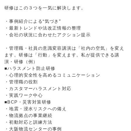
研修はこの３つを一気に解決します。
・事例紹介による“気づき”
・最新トレンドや法改正情報の整理
・会社の状況に合わせたアクション提示
・管理職・社員の意識変容講演は「社内の空気」を変え
ます。研修は「行動」を変えます。私が提供できる講
演・研修（例）
■ハラスメント防止研修
・心理的安全性を高めるコミュニケーション
・管理職の役割
・カスタマーハラスメント対応
・実践ワーク中心
■BCP・災害対策研修
・地震・浸水リスクへの備え
・物流拠点の事業継続
・初動対応と訓練方法
・大阪物流センターの事例