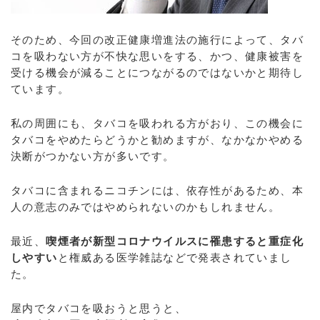
そのため、今回の改正健康増進法の施行によって、タバ
コを吸わない方が不快な思いをする、かつ、健康被害を
受ける機会が減ることにつながるのではないかと期待し
ています。
私の周囲にも、タバコを吸われる方がおり、この機会に
タバコをやめたらどうかと勧めますが、なかなかやめる
決断がつかない方が多いです。
タバコに含まれるニコチンには、依存性があるため、本
人の意志のみではやめられないのかもしれません。
最近、
喫煙者が新型コロナウイルスに罹患すると重症化
しやすい
と権威ある医学雑誌などで発表されていまし
た。
屋内でタバコを吸おうと思うと、