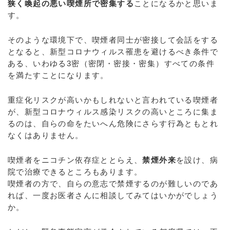
狭く喚起の悪い喫煙所で密集する
ことになるかと思いま
す。
そのような環境下で、喫煙者同士が密接して会話をする
となると、新型コロナウィルス罹患を避けるべき条件で
ある、いわゆる3密（密閉・密接・密集）すべての条件
を満たすことになります。
重症化リスクが高いかもしれないと言われている喫煙者
が、新型コロナウィルス感染リスクの高いところに集ま
るのは、自らの命をたいへん危険にさらす行為ともとれ
なくはありません。
喫煙者をニコチン依存症ととらえ、
禁煙外来
を設け、病
院で治療できるところもあります。
喫煙者の方で、自らの意志で禁煙するのが難しいのであ
れば、一度お医者さんに相談してみてはいかがでしょう
か。