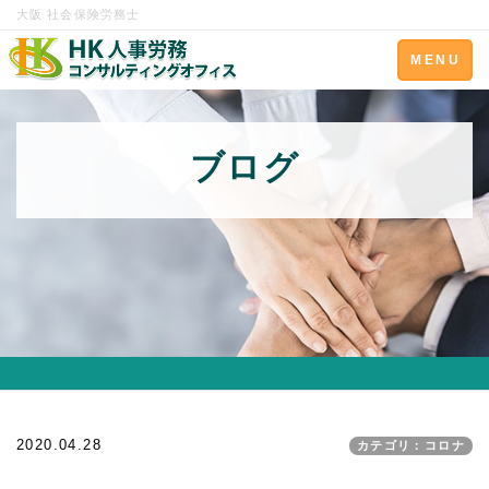
大阪 社会保険労務士
Toggle
MENU
navigation
ブログ
2020.04.28
カテゴリ：コロナ