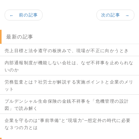
← 前の記事
次の記事 →
最新の記事
売上目標と法令遵守の板挟みで、現場が不正に向かうとき
内部通報制度が機能しない会社は、なぜ不祥事を止められな
いのか
労務監査とは？社労士が解説する実施ポイントと企業のメリ
ット
プルデンシャル生命保険の金銭不祥事を「危機管理の設計
図」で読み解く
企業を守るのは“事前準備”と“現場力”─想定外の時代に必要
な３つの力とは