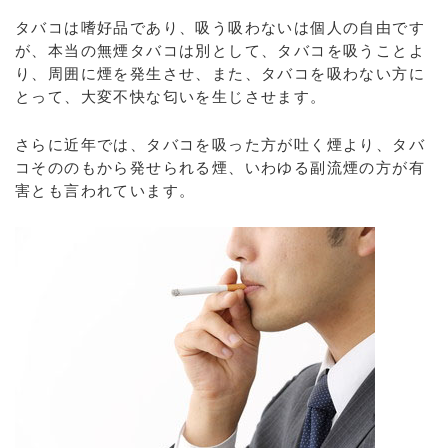
タバコは嗜好品であり、吸う吸わないは個人の自由です
が、本当の無煙タバコは別として、タバコを吸うことよ
り、周囲に煙を発生させ、また、タバコを吸わない方に
とって、大変不快な匂いを生じさせます。
さらに近年では、タバコを吸った方が吐く煙より、タバ
コそののもから発せられる煙、いわゆる副流煙の方が有
害とも言われています。